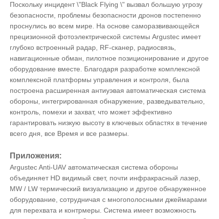
Поскольку инцидент \"Black Flying \" вызвал большую угрозу
безопасности, проблемы безопасности дронов постепенно
проснулись во всем мире. На основе саморазвивающейся
прецизионной фотоэлектрической системы Argustec имеет
глубоко встроенный радар, RF-сканер, радиосвязь,
навигационные обман, пилотное позиционирование и другое
оборудование вместе. Благодаря разработке комплексной
комплексной платформы управления и контроля, была
построена расширенная антиуэвая автоматическая система
обороны, интегрированная обнаружение, разведывательно,
контроль, помехи и захват, что может эффективно
гарантировать низкую высоту в ключевых областях в течение
всего дня, все Время и все размеры.
Приложения:
Argustec Anti-UAV автоматическая система обороны
объединяет HD видимый свет, почти инфракрасный лазер,
MW / LW термический визуализацию и другое обнаруженное
оборудование, сотрудничая с многополосными джеймарами
для перехвата и контрмеры. Система имеет возможность