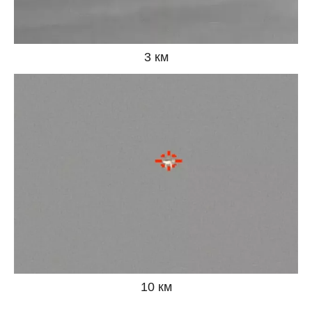
3 км
10 км