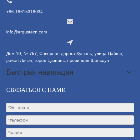
+86-18615318034
info@argustecn.com
Дом 10, № 757, Северная дорога Хушань, улица Цайши,
район Личэн, город Цзинань, провинция Шаньдун
Быстрая навигация
СВЯЗАТЬСЯ С НАМИ