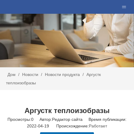
Дом
/
Новости
/
Новости продукта
/
Аргустк
теплоизобразы
Аргустк теплоизобразы
Просмотры:
0
Автор:Pедактор сайта Время публикации:
2022-04-19 Происхождение:
Работает