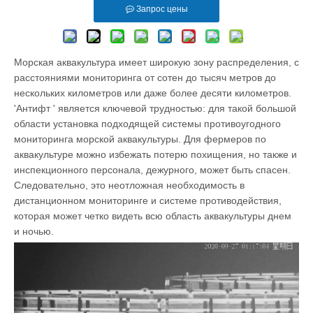
Запрос цены
Морская аквакультура имеет широкую зону распределения, с
расстояниями мониторинга от сотен до тысяч метров до
нескольких километров или даже более десяти километров.
'Антифт ' является ключевой трудностью: для такой большой
области установка подходящей системы противоугодного
мониторинга морской аквакультуры. Для фермеров по
аквакультуре можно избежать потерю похищения, но также и
инспекционного персонала, дежурного, может быть спасен.
Следовательно, это неотложная необходимость в
дистанционном мониторинге и системе противодействия,
которая может четко видеть всю область аквакультуры днем
и ночью.