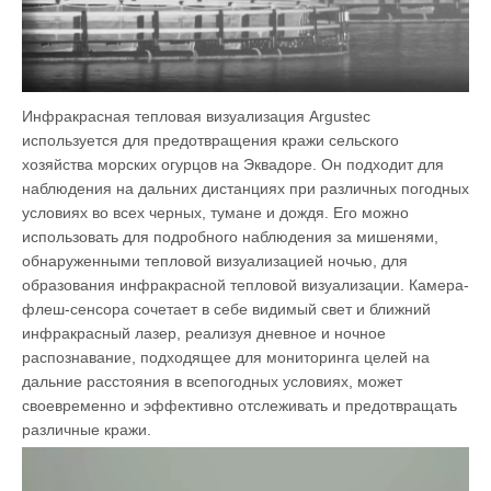
Инфракрасная тепловая визуализация Argustec
используется для предотвращения кражи сельского
хозяйства морских огурцов на Эквадоре. Он подходит для
наблюдения на дальних дистанциях при различных погодных
условиях во всех черных, тумане и дождя. Его можно
использовать для подробного наблюдения за мишенями,
обнаруженными тепловой визуализацией ночью, для
образования инфракрасной тепловой визуализации. Камера-
флеш-сенсора сочетает в себе видимый свет и ближний
инфракрасный лазер, реализуя дневное и ночное
распознавание, подходящее для мониторинга целей на
дальние расстояния в всепогодных условиях, может
своевременно и эффективно отслеживать и предотвращать
различные кражи.